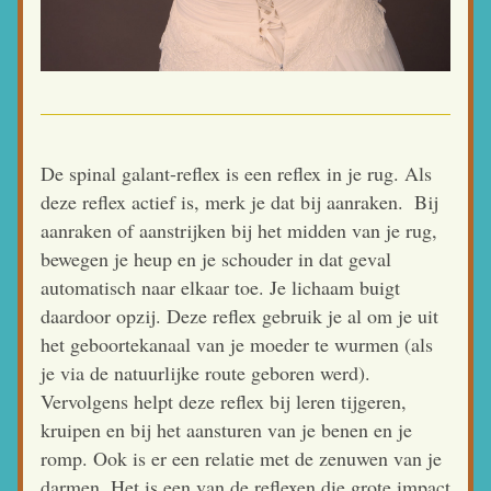
De spinal galant-reflex is een reflex in je rug. Als 
deze reflex actief is, merk je dat bij aanraken.  Bij 
aanraken of aanstrijken bij het midden van je rug, 
bewegen je heup en je schouder in dat geval 
automatisch naar elkaar toe. Je lichaam buigt 
daardoor opzij. Deze reflex gebruik je al om je uit 
het geboortekanaal van je moeder te wurmen (als 
je via de natuurlijke route geboren werd). 
Vervolgens helpt deze reflex bij leren tijgeren, 
kruipen en bij het aansturen van je benen en je 
romp. Ook is er een relatie met de zenuwen van je 
darmen. Het is een van de reflexen die grote impact 