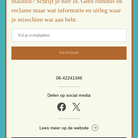
mailbox? Schrijf je hier in. Geen rommel en 
reclame maar wat informatie en uitleg waar 
je misschien wat aan hebt.
Inschrijven
06-42241346
Delen op social media
Lees meer op de website