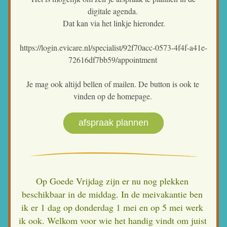
digitale agenda. 
 Dat kan via het linkje hieronder. 
https://login.evicare.nl/specialist/92f70acc-0573-4f4f-a41e-
72616df7bb59/appointment 
Je mag ook altijd bellen of mailen. De button is ook te 
vinden op de homepage. 
afspraak plannen
Op Goede Vrijdag zijn er nu nog plekken 
beschikbaar in de middag. In de meivakantie ben 
ik er 1 dag op donderdag 1 mei en op 5 mei werk 
ik ook. Welkom voor wie het handig vindt om juist 