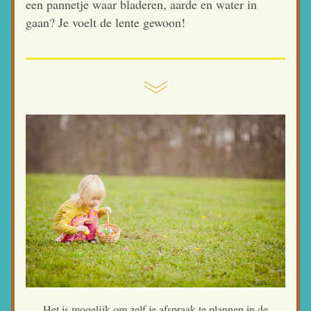
een pannetje waar bladeren, aarde en water in 
gaan? Je voelt de lente gewoon!
 Het is mogelijk om zelf je afspraak te plannen in de 