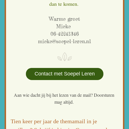
dan te komen. 
Warme groet
Mieke 
06-42241346
mieke@soepel-leren.nl
Contact met Soepel Leren
Aan wie dacht jij bij het lezen van de mail? Doorsturen 
mag altijd. 
Tien keer per jaar de themamail in je 