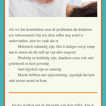
Als we dat doortrekken naar de problemen die kinderen 
(en volwassenen!) bij wie deze reflex nog actief is 
ondervinden, zien we vaak dat ze
·
Motorisch onhandig zijn. Het is lastiger om je romp 
aan te sturen als die zelf op van alles reageert.
·
Wiebelig en kriebelig zijn, daardoor soms ook snel 
geïrriteerd en heel gevoelig.
·
Snel afgeleid zijn en onrustig.
·
Moeite hebben met spijsvertering, eigenlijk het hele 
stuk tussen mond en kont.
Als we werken aan de integratie van deze reflex, kun je 